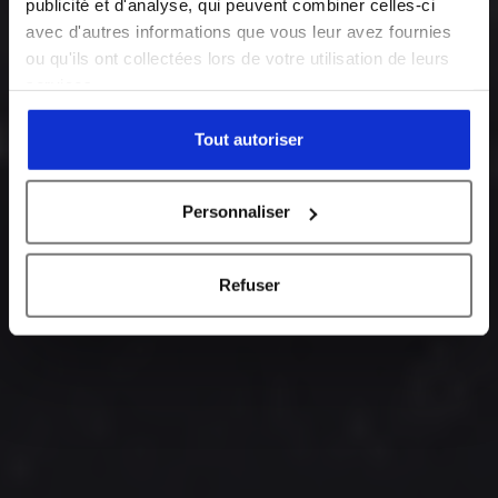
publicité et d'analyse, qui peuvent combiner celles-ci
The ECM Group is committed to helping you
develop your career in a technical, international and
avec d'autres informations que vous leur avez fournies
on a human scale environment.
ou qu'ils ont collectées lors de votre utilisation de leurs
services.
Tout autoriser
Personnaliser
Refuser