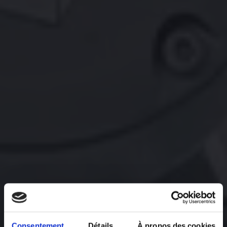
Consentement
Détails
À propos des cookies